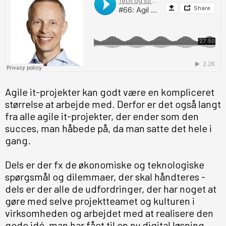
Agile it-projekter kan godt være en kompliceret
størrelse at arbejde med. Derfor er det også langt
fra alle agile it-projekter, der ender som den
succes, man håbede på, da man satte det hele i
gang.
Dels er der fx de økonomiske og teknologiske
spørgsmål og dilemmaer, der skal håndteres -
dels er der alle de udfordringer, der har noget at
gøre med selve projektteamet og kulturen i
virksomheden og arbejdet med at realisere den
gode idé, man har fået til en ny digital løsning.