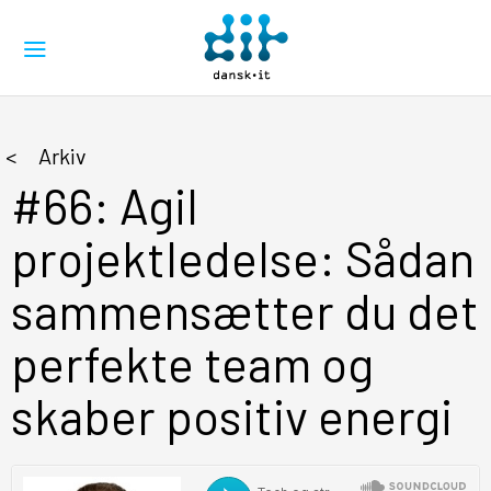
Arkiv
#66: Agil
projektledelse: Sådan
sammensætter du det
perfekte team og
skaber positiv energi