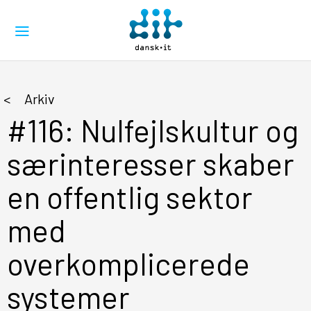
Arkiv
#116: Nulfejlskultur og
særinteresser skaber
en offentlig sektor
med
overkomplicerede
systemer