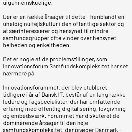
uigennemskuelige.
Der er en række årsager til dette - heriblandt en
uheldig nulfejlskultur i den offentlige sektor og
at særinteresserer og hensynet til mindre
samfundsgrupper ofte vinder over hensynet
helheden og enkeltheden.
Det er nogle af de problemstillinger, som
Innovationsforum Samfundskompleksitet har set
nærmere på.
Innovationsforummet, der blev etableret
tidligere i år af Dansk IT, består af en lang række
ledere og fagspecialister, der har omfattende
erfaring med offentlig digitalisering, lovgivning
og embedsværk. Forummet har diskuteret de
dominerende årsager til den høje
samfundskompleksitet, der præger Danmark -