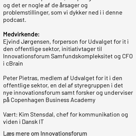
og det er nogle af de årsager og
problemstillinger, som vi dykker ned i i denne
podcast.
Medvirkende:
Ejvind Jørgensen, forperson for Udvalget for it i
den offentlige sektor, initiativtager til
Innovationsforum Samfundskompleksitet og CFO
i cBrain
Peter Pietras, medlem af Udvalget for it i den
offentlige sektor, en del af styregruppen i det
nye innovationsforum samt forsker og underviser
på Copenhagen Business Academy
Vært: Kim Stensdal, chef for kommunikation og
viden i Dansk IT
Læs mere om Innovationsforum